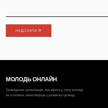
НАДІСЛАТИ
МОЛОДЬ ОНЛАЙН
Громадська організація, яка вірить у силу молоді
як головних змінотворців у розвитку громад