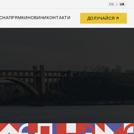
EN
/
UA
С
НАПРЯМКИ
НОВИНИ
КОНТАКТИ
ДОЛУЧАЙСЯ