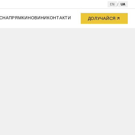
EN
/
UA
С
НАПРЯМКИ
НОВИНИ
КОНТАКТИ
ДОЛУЧАЙСЯ