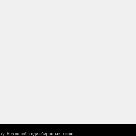
ту. Без вашої згоди збирається лише